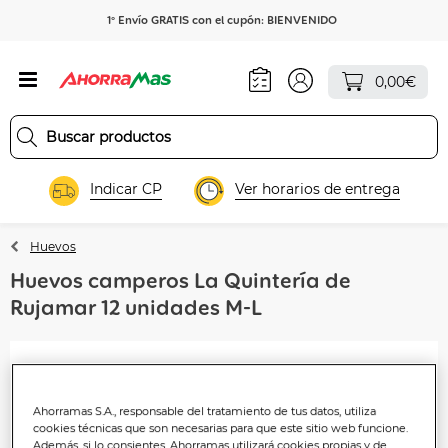
1º Envío GRATIS con el cupón: BIENVENIDO
0,00€
Indicar CP
Ver horarios de entrega
Huevos
Huevos camperos La Quintería de
Rujamar 12 unidades M-L
Ahorramas S.A., responsable del tratamiento de tus datos, utiliza
cookies técnicas que son necesarias para que este sitio web funcione.
Además, si lo consientes, Ahorramas utilizará cookies propias y de