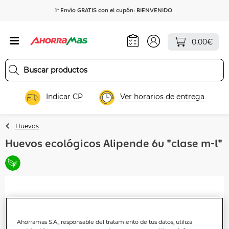
1º Envío GRATIS con el cupón: BIENVENIDO
0,00€
Indicar CP
Ver horarios de entrega
Huevos
Huevos ecológicos Alipende 6u "clase m-l"
Ahorramas S.A., responsable del tratamiento de tus datos, utiliza