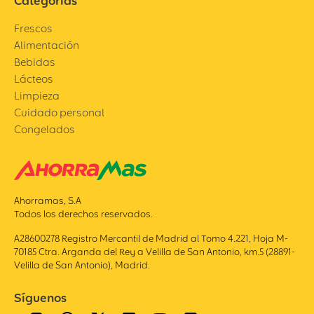
Categorías
Frescos
Alimentación
Bebidas
Lácteos
Limpieza
Cuidado personal
Congelados
Ahorramas, S.A
Todos los derechos reservados.
A28600278 Registro Mercantil de Madrid al Tomo 4.221, Hoja M-
70185 Ctra. Arganda del Rey a Velilla de San Antonio, km.5 (28891-
Velilla de San Antonio), Madrid.
Síguenos