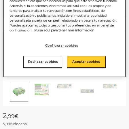
cookies técnicas que son necesarias para que este sitio web funcione.
Además, si lo consientes, Ahorramas utilizará cookies propias y de
terceros para analizar tu navegación con fines estadísticos, de
personalización y publicitarios, incluido el mostrarte publicidad
personalizada a partir de un perfil elaborado en base a tu navegación.
Puedes aceptarlas todas o gestionar tus preferencias en el panel de
Anterior
P
configuración.
Pulsa aquí para tener más información
Configurar cookies
Rechazar cookies
Aceptar cookies
2
,99€
5,98€/docena