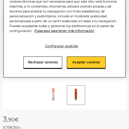
cookies técnicas que son necesarias para que este sitio web funcione.
Además, si lo consientes, Ahorramas utilizará cookies propias y de
terceros para analizar tu navegación con fines estadísticos, de
personalización y publicitarios, incluido el mostrarte publicidad
personalizada a partir de un perfil elaborado en base a tu navegación.
Anterior
P
Puedes aceptarlas todas o gestionar tus preferencias en el panel de
configuración.
Pulsa aquí para tener más información
Configurar cookies
Rechazar cookies
Aceptar cookies
3
,90€
9,75€/litro