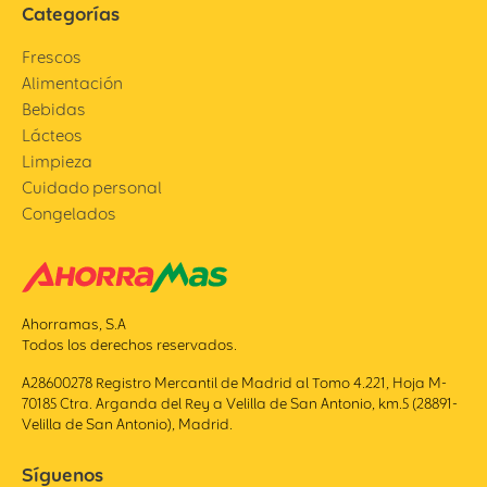
Categorías
Frescos
Alimentación
Bebidas
Lácteos
Limpieza
Cuidado personal
Congelados
Ahorramas, S.A
Todos los derechos reservados.
A28600278 Registro Mercantil de Madrid al Tomo 4.221, Hoja M-
70185 Ctra. Arganda del Rey a Velilla de San Antonio, km.5 (28891-
Velilla de San Antonio), Madrid.
Síguenos