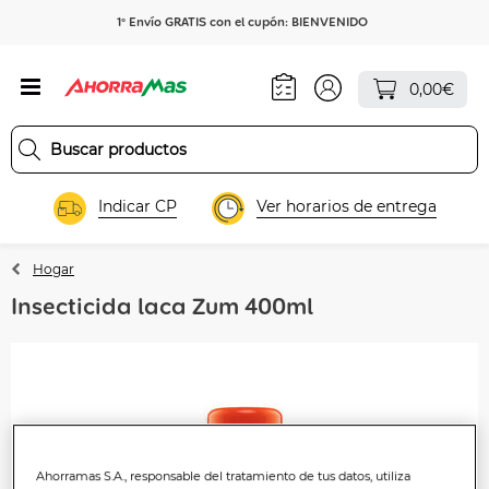
1º Envío GRATIS con el cupón: BIENVENIDO
0,00€
Indicar CP
Ver horarios de entrega
Hogar
Insecticida laca Zum 400ml
Ahorramas S.A., responsable del tratamiento de tus datos, utiliza