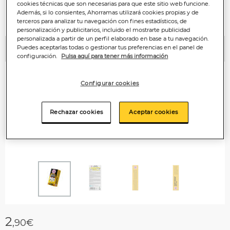
cookies técnicas que son necesarias para que este sitio web funcione.
Además, si lo consientes, Ahorramas utilizará cookies propias y de
terceros para analizar tu navegación con fines estadísticos, de
personalización y publicitarios, incluido el mostrarte publicidad
personalizada a partir de un perfil elaborado en base a tu navegación.
Puedes aceptarlas todas o gestionar tus preferencias en el panel de
Anterior
P
configuración.
Pulsa aquí para tener más información
Configurar cookies
Rechazar cookies
Aceptar cookies
2
,90€