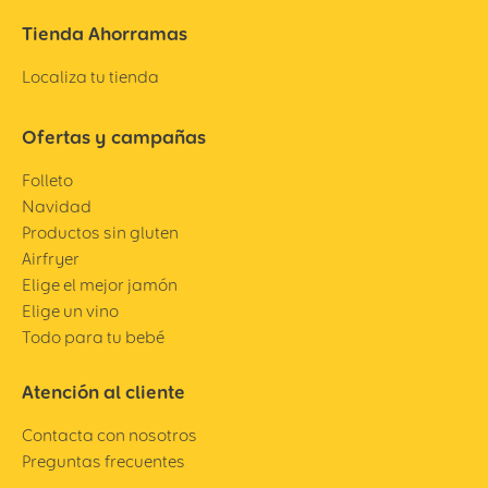
Tienda Ahorramas
Localiza tu tienda
Ofertas y campañas
Folleto
Navidad
Productos sin gluten
Airfryer
Elige el mejor jamón
Elige un vino
Todo para tu bebé
Atención al cliente
Contacta con nosotros
Preguntas frecuentes