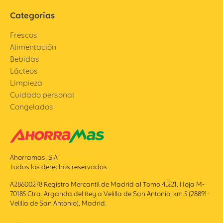
Categorías
Frescos
Alimentación
Bebidas
Lácteos
Limpieza
Cuidado personal
Congelados
Ahorramas, S.A
Todos los derechos reservados.
A28600278 Registro Mercantil de Madrid al Tomo 4.221, Hoja M-
70185 Ctra. Arganda del Rey a Velilla de San Antonio, km.5 (28891-
Velilla de San Antonio), Madrid.