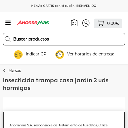
1º Envío GRATIS con el cupón: BIENVENIDO
0,00€
Indicar CP
Ver horarios de entrega
Marcas
Insecticida trampa casa jardín 2 uds
hormigas
Ahorramas S.A., responsable del tratamiento de tus datos, utiliza