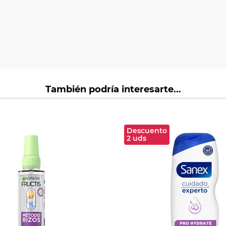
También podría interesarte...
Descuento
2 uds