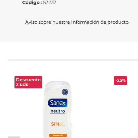
Código
: 57237
Aviso sobre nuestra
Información de producto.
Descuento
-25%
2 uds