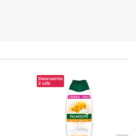
Descuento
2 uds