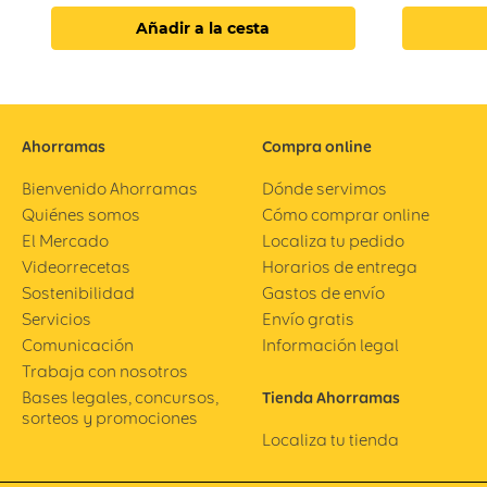
Añadir a la cesta
Ahorramas
Compra online
Bienvenido Ahorramas
Dónde servimos
Quiénes somos
Cómo comprar online
El Mercado
Localiza tu pedido
Videorrecetas
Horarios de entrega
Sostenibilidad
Gastos de envío
Servicios
Envío gratis
Comunicación
Información legal
Trabaja con nosotros
Bases legales, concursos,
Tienda Ahorramas
sorteos y promociones
Localiza tu tienda