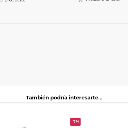
También podría interesarte...
-7%