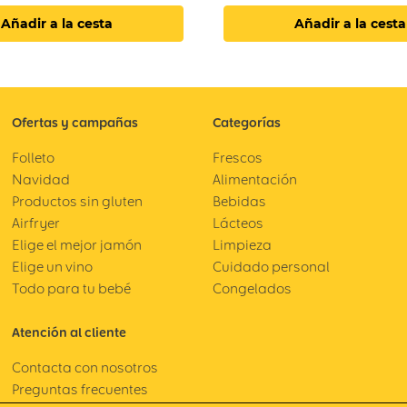
Añadir a la cesta
Añadir a la cesta
Ofertas y campañas
Categorías
Folleto
Frescos
Navidad
Alimentación
Productos sin gluten
Bebidas
Airfryer
Lácteos
Elige el mejor jamón
Limpieza
Elige un vino
Cuidado personal
Todo para tu bebé
Congelados
Atención al cliente
Contacta con nosotros
Preguntas frecuentes