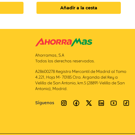
Añadir a la cesta
Ahorramas, S.A
Todos los derechos reservados.
A28600278 Registro Mercantil de Madrid al Tomo
4.221, Hoja M- 70185 Ctra. Arganda del Rey a
Velilla de San Antonio, km.5 (28891-Velilla de San
Antonio), Madrid.
Síguenos