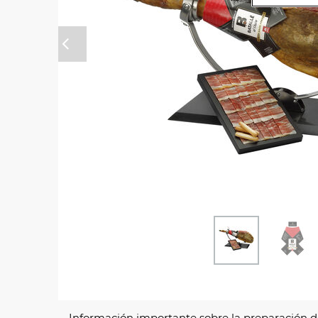
Anterior
Información importante sobre la
preparación d