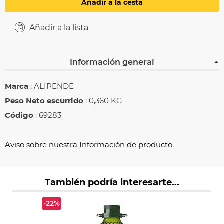
Añadir a la cesta
Añadir a la lista
Información general
Marca
: ALIPENDE
Peso Neto escurrido
: 0,360 KG
Código
: 69283
Aviso sobre nuestra
Información de producto.
También podría interesarte...
-22%