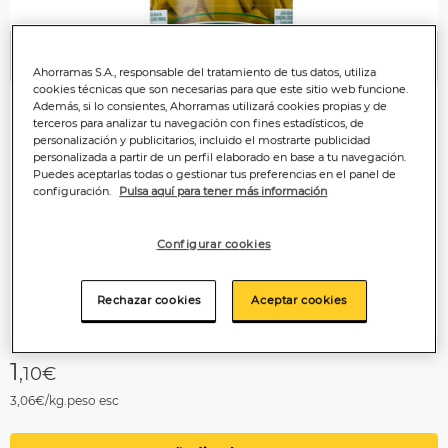
Anterior
P
Ahorramas S.A., responsable del tratamiento de tus datos, utiliza
cookies técnicas que son necesarias para que este sitio web funcione.
Además, si lo consientes, Ahorramas utilizará cookies propias y de
terceros para analizar tu navegación con fines estadísticos, de
personalización y publicitarios, incluido el mostrarte publicidad
personalizada a partir de un perfil elaborado en base a tu navegación.
Puedes aceptarlas todas o gestionar tus preferencias en el panel de
configuración.
Pulsa aquí para tener más información
Configurar cookies
Rechazar cookies
Aceptar cookies
1
,10€
3,06€/kg.peso esc