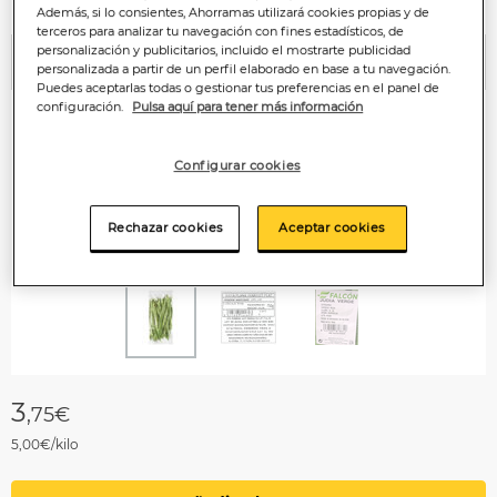
Además, si lo consientes, Ahorramas utilizará cookies propias y de
terceros para analizar tu navegación con fines estadísticos, de
personalización y publicitarios, incluido el mostrarte publicidad
Anterior
P
personalizada a partir de un perfil elaborado en base a tu navegación.
Puedes aceptarlas todas o gestionar tus preferencias en el panel de
configuración.
Pulsa aquí para tener más información
Configurar cookies
Rechazar cookies
Aceptar cookies
3
,75€
5,00€/kilo