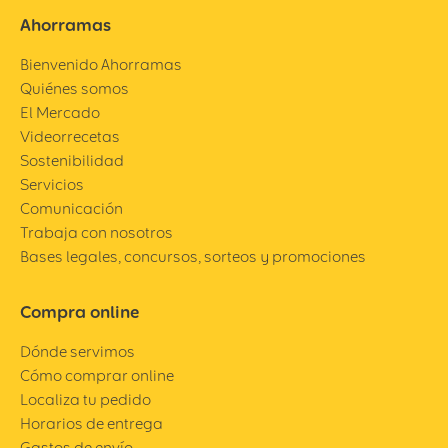
Ahorramas
Bienvenido Ahorramas
Quiénes somos
El Mercado
Videorrecetas
Sostenibilidad
Servicios
Comunicación
Trabaja con nosotros
Bases legales, concursos, sorteos y promociones
Compra online
Dónde servimos
Cómo comprar online
Localiza tu pedido
Horarios de entrega
Gastos de envío