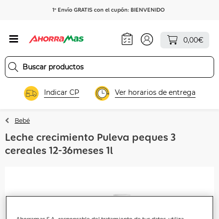
1º Envío GRATIS con el cupón: BIENVENIDO
0,00€
Indicar CP
Ver horarios de entrega
Bebé
Leche crecimiento Puleva peques 3
cereales 12-36meses 1l