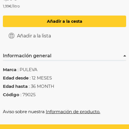
1,99€/litro
Añadir a la cesta
Añadir a la lista
Información general
Marca
: PULEVA
Edad desde
: 12 MESES
Edad hasta
: 36 MONTH
Código
: 79025
Aviso sobre nuestra
Información de producto.