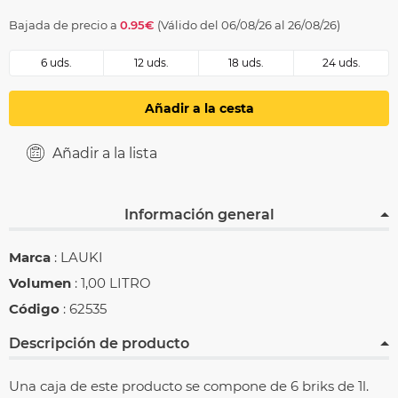
Bajada de precio a
0.95€
(Válido del 06/08/26 al 26/08/26)
6 uds.
12 uds.
18 uds.
24 uds.
Añadir a la cesta
Añadir a la lista
Información general
Marca
: LAUKI
Volumen
: 1,00 LITRO
Código
: 62535
Descripción de producto
Una caja de este producto se compone de 6 briks de 1l.