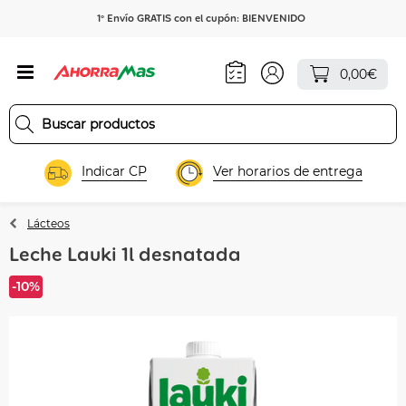
1º Envío GRATIS con el cupón: BIENVENIDO
0,00€
Indicar CP
Ver horarios de entrega
Lácteos
Leche Lauki 1l desnatada
-10%