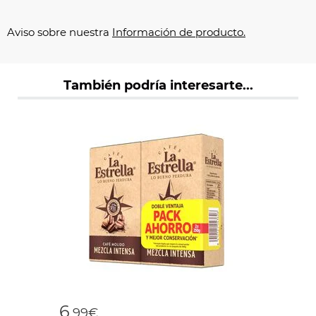
Aviso sobre nuestra
Información de producto.
También podría interesarte...
6
,99€