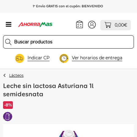
1º Envío GRATIS con el cupón: BIENVENIDO
0,00€
Indicar CP
Ver horarios de entrega
Lácteos
Leche sin lactosa Asturiana 1l
semidesnata
-8%