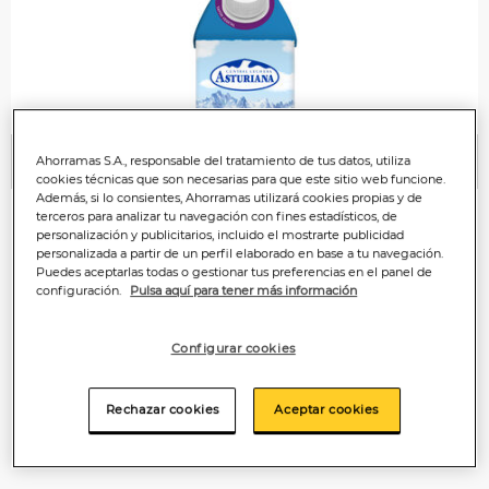
Ahorramas S.A., responsable del tratamiento de tus datos, utiliza
Anterior
P
cookies técnicas que son necesarias para que este sitio web funcione.
Además, si lo consientes, Ahorramas utilizará cookies propias y de
terceros para analizar tu navegación con fines estadísticos, de
personalización y publicitarios, incluido el mostrarte publicidad
personalizada a partir de un perfil elaborado en base a tu navegación.
Puedes aceptarlas todas o gestionar tus preferencias en el panel de
configuración.
Pulsa aquí para tener más información
Configurar cookies
Rechazar cookies
Aceptar cookies