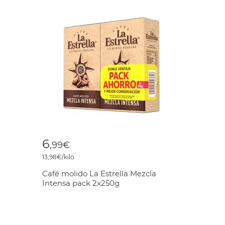
6
,99€
13,98€/kilo
Café molido La Estrella Mezcla
Intensa pack 2x250g