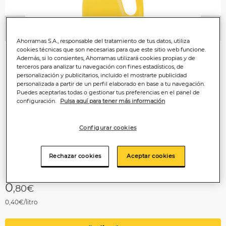
Anterior
P
Ahorramas S.A., responsable del tratamiento de tus datos, utiliza
cookies técnicas que son necesarias para que este sitio web funcione.
Además, si lo consientes, Ahorramas utilizará cookies propias y de
terceros para analizar tu navegación con fines estadísticos, de
personalización y publicitarios, incluido el mostrarte publicidad
personalizada a partir de un perfil elaborado en base a tu navegación.
Puedes aceptarlas todas o gestionar tus preferencias en el panel de
configuración.
Pulsa aquí para tener más información
Configurar cookies
Rechazar cookies
Aceptar cookies
0
,80€
0,40€/litro