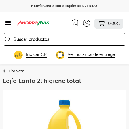
1º Envío GRATIS con el cupón: BIENVENIDO
0,00€
Indicar CP
Ver horarios de entrega
Limpieza
Lejía Lanta 2l higiene total