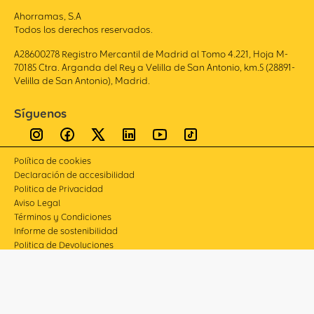
Ahorramas, S.A
Todos los derechos reservados.
A28600278 Registro Mercantil de Madrid al Tomo 4.221, Hoja M-
70185 Ctra. Arganda del Rey a Velilla de San Antonio, km.5 (28891-
Velilla de San Antonio), Madrid.
Síguenos
Política de cookies
Declaración de accesibilidad
Politica de Privacidad
Aviso Legal
Términos y Condiciones
Informe de sostenibilidad
Politica de Devoluciones
Compliance
Canal de denuncias