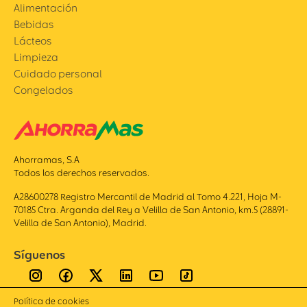
Alimentación
Bebidas
Lácteos
Limpieza
Cuidado personal
Congelados
Ahorramas, S.A
Todos los derechos reservados.
A28600278 Registro Mercantil de Madrid al Tomo 4.221, Hoja M-
70185 Ctra. Arganda del Rey a Velilla de San Antonio, km.5 (28891-
Velilla de San Antonio), Madrid.
Síguenos
Política de cookies