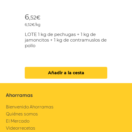
6
,52€
6,52€/kg
LOTE 1 kg de pechugas + 1 kg de
jamoncitos + 1 kg de contramuslos de
pollo
Añadir a la cesta
Ahorramas
Bienvenido Ahorramas
Quiénes somos
El Mercado
Videorrecetas