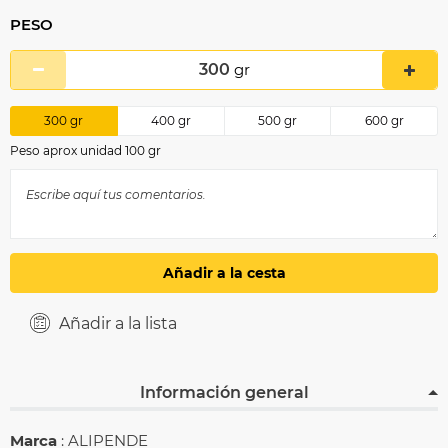
PESO
300
gr
300
gr
400
gr
500
gr
600
gr
Peso aprox unidad 100 gr
Añadir a la cesta
Añadir a la lista
Información general
Marca
: ALIPENDE