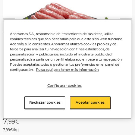
Anterior
P
Ahorramas S.A., responsable del tratamiento de tus datos, utiliza
cookies técnicas que son necesarias para que este sitio web funcione.
Además, si lo consientes, Ahorramas utilizará cookies propias y de
terceros para analizar tu navegación con fines estadísticos, de
personalización y publicitarios, incluido el mostrarte publicidad
personalizada a partir de un perfil elaborado en base a tu navegación.
Puedes aceptarlas todas o gestionar tus preferencias en el panel de
configuración.
Pulsa aquí para tener más información
Configurar cookies
Rechazar cookies
Aceptar cookies
7
,99€
7,99€/kg