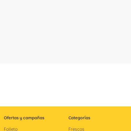
Ofertas y campañas
Categorías
Folleto
Frescos