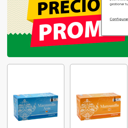
gestionar t
Configurar