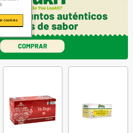
n
ar cookies