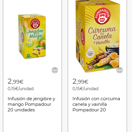
2
2
,99€
,99€
0,15€/unidad
0,15€/unidad
Infusión de jengibre y
Infusión con cúrcuma
mango Pompadour
canela y vainilla
20 unidades
Pompadour 20
unidades