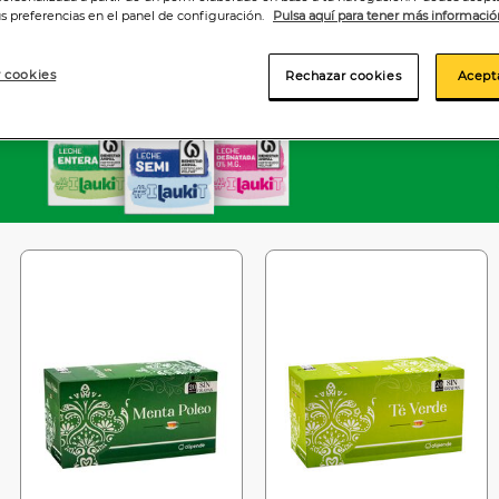
us preferencias en el panel de configuración.
Pulsa aquí para tener más informació
 cookies
Rechazar cookies
Acept