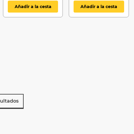
Añadir a la cesta
Añadir a la cesta
ultados