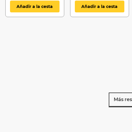
Añadir a la cesta
Añadir a la cesta
Más res