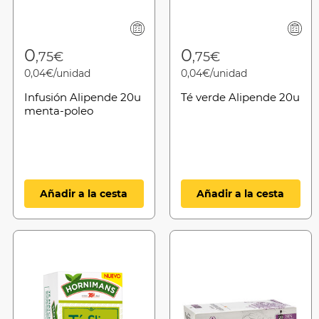
0
0
,75€
,75€
0,04€/unidad
0,04€/unidad
Infusión Alipende 20u
Té verde Alipende 20u
menta-poleo
Añadir a la cesta
Añadir a la cesta