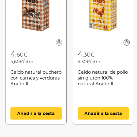
4
4
,60€
,30€
4,60€/litro
4,30€/litro
Caldo natural puchero
Caldo natural de pollo
con carnes y verduras
sin gluten 100%
Aneto 1l
natural Aneto 1l
Añadir a la cesta
Añadir a la cesta