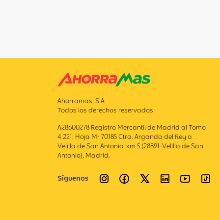
Ahorramas, S.A
Todos los derechos reservados.
A28600278 Registro Mercantil de Madrid al Tomo
4.221, Hoja M- 70185 Ctra. Arganda del Rey a
Velilla de San Antonio, km.5 (28891-Velilla de San
Antonio), Madrid.
Síguenos