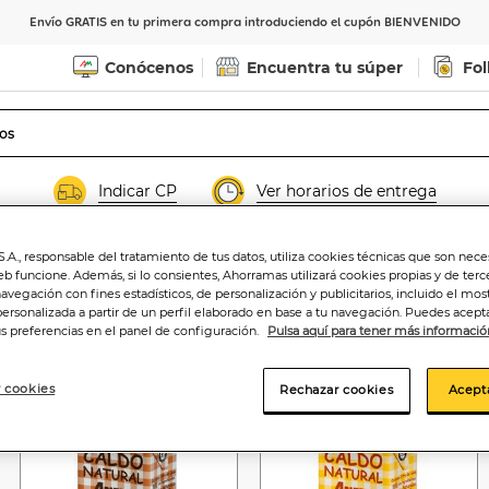
Envío GRATIS en tu primera compra introduciendo el cupón BIENVENIDO
Conócenos
Encuentra tu súper
Fol
Indicar CP
Ver horarios de entrega
.A., responsable del tratamiento de tus datos, utiliza cookies técnicas que son nece
eb funcione. Además, si lo consientes, Ahorramas utilizará cookies propias y de terc
navegación con fines estadísticos, de personalización y publicitarios, incluido el mos
personalizada a partir de un perfil elaborado en base a tu navegación. Puedes acepta
us preferencias en el panel de configuración.
Pulsa aquí para tener más informació
 cookies
Rechazar cookies
Acept