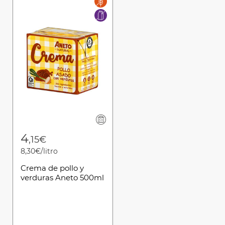
4
,15€
8,30€/litro
Crema de pollo y
verduras Aneto 500ml