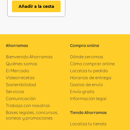
Añadir a la cesta
Ahorramas
Compra online
Bienvenido Ahorramas
Dónde servimos
Quiénes somos
Cómo comprar online
El Mercado
Localiza tu pedido
Videorrecetas
Horarios de entrega
Sostenibilidad
Gastos de envío
Servicios
Envío gratis
Comunicación
Información legal
Trabaja con nosotros
Bases legales, concursos,
Tienda Ahorramas
sorteos y promociones
Localiza tu tienda