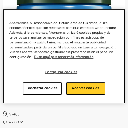
Ahorramas S.A., responsable del tratamiento de tus datos, utiliza
Anterior
P
cookies técnicas que son necesarias para que este sitio web funcione.
Además, si lo consientes, Ahorramas utilizará cookies propias y de
terceros para analizar tu navegación con fines estadísticos, de
personalización y publicitarios, incluido el mostrarte publicidad
personalizada a partir de un perfil elaborado en base a tu navegación.
Puedes aceptarlas todas o gestionar tus preferencias en el panel de
configuración.
Pulsa aquí para tener más información
Configurar cookies
Rechazar cookies
Aceptar cookies
9
,49€
1,90€/100 ml.