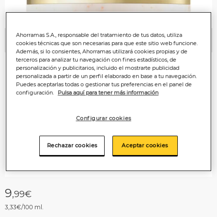
Ahorramas S.A., responsable del tratamiento de tus datos, utiliza
Anterior
P
cookies técnicas que son necesarias para que este sitio web funcione.
Además, si lo consientes, Ahorramas utilizará cookies propias y de
terceros para analizar tu navegación con fines estadísticos, de
personalización y publicitarios, incluido el mostrarte publicidad
personalizada a partir de un perfil elaborado en base a tu navegación.
Puedes aceptarlas todas o gestionar tus preferencias en el panel de
configuración.
Pulsa aquí para tener más información
Configurar cookies
Rechazar cookies
Aceptar cookies
9
,99€
3,33€/100 ml.