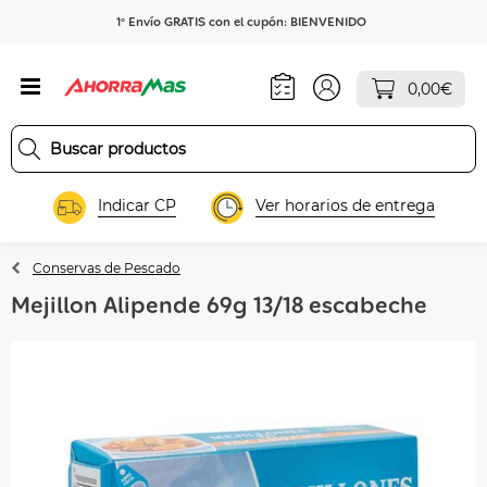
1º Envío GRATIS con el cupón: BIENVENIDO
0,00€
Indicar CP
Ver horarios de entrega
Conservas de Pescado
Mejillon Alipende 69g 13/18 escabeche