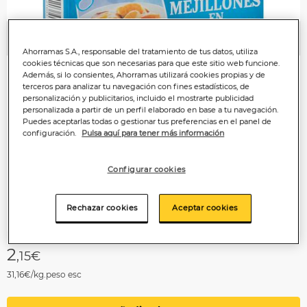
Anterior
P
Ahorramas S.A., responsable del tratamiento de tus datos, utiliza
cookies técnicas que son necesarias para que este sitio web funcione.
Además, si lo consientes, Ahorramas utilizará cookies propias y de
terceros para analizar tu navegación con fines estadísticos, de
personalización y publicitarios, incluido el mostrarte publicidad
personalizada a partir de un perfil elaborado en base a tu navegación.
Puedes aceptarlas todas o gestionar tus preferencias en el panel de
configuración.
Pulsa aquí para tener más información
Configurar cookies
Rechazar cookies
Aceptar cookies
2
,15€
31,16€/kg.peso esc