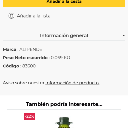
Añadir a la cesta
Añadir a la lista
Información general
Marca
: ALIPENDE
Peso Neto escurrido
: 0,069 KG
Código
: 83600
Aviso sobre nuestra
Información de producto.
También podría interesarte...
-22%