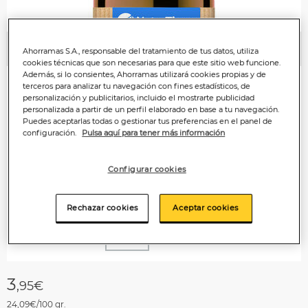
Ahorramas S.A., responsable del tratamiento de tus datos, utiliza
Anterior
P
cookies técnicas que son necesarias para que este sitio web funcione.
Además, si lo consientes, Ahorramas utilizará cookies propias y de
terceros para analizar tu navegación con fines estadísticos, de
personalización y publicitarios, incluido el mostrarte publicidad
personalizada a partir de un perfil elaborado en base a tu navegación.
Puedes aceptarlas todas o gestionar tus preferencias en el panel de
configuración.
Pulsa aquí para tener más información
Configurar cookies
Rechazar cookies
Aceptar cookies
3
,95€
24,09€/100 gr.