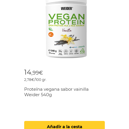
14
,99€
2,78€/100 gr.
Proteína vegana sabor vainilla
Weider 540g
Añadir a la cesta