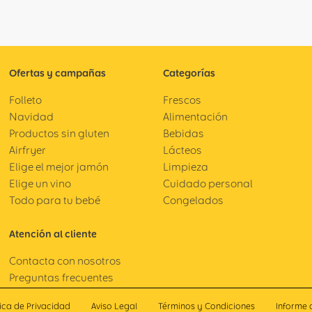
Ofertas y campañas
Categorías
Folleto
Frescos
Navidad
Alimentación
Productos sin gluten
Bebidas
Airfryer
Lácteos
Elige el mejor jamón
Limpieza
Elige un vino
Cuidado personal
Todo para tu bebé
Congelados
Atención al cliente
Contacta con nosotros
Preguntas frecuentes
tica de Privacidad
Aviso Legal
Términos y Condiciones
Informe 