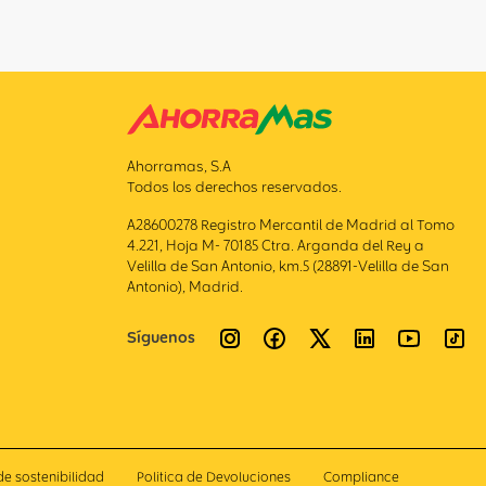
Ahorramas, S.A
Todos los derechos reservados.
A28600278 Registro Mercantil de Madrid al Tomo
4.221, Hoja M- 70185 Ctra. Arganda del Rey a
Velilla de San Antonio, km.5 (28891-Velilla de San
Antonio), Madrid.
Síguenos
de sostenibilidad
Politica de Devoluciones
Compliance