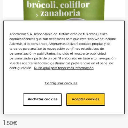
Anterior
P
Ahorramas S.A., responsable del tratamiento de tus datos, utiliza
cookies técnicas que son necesarias para que este sitio web funcione.
Además, si lo consientes, Ahorramas utilizará cookies propias y de
terceros para analizar tu navegación con fines estadísticos, de
personalización y publicitarios, incluido el mostrarte publicidad
personalizada a partir de un perfil elaborado en base a tu navegación.
Puedes aceptarlas todas o gestionar tus preferencias en el panel de
configuración.
Pulsa aquí para tener más información
Configurar cookies
Rechazar cookies
Aceptar cookies
1
,80€