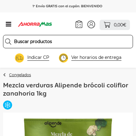
1º Envío GRATIS con el cupón: BIENVENIDO
0,00€
Indicar CP
Ver horarios de entrega
Congelados
Mezcla verduras Alipende brócoli coliflor
zanahoria 1kg