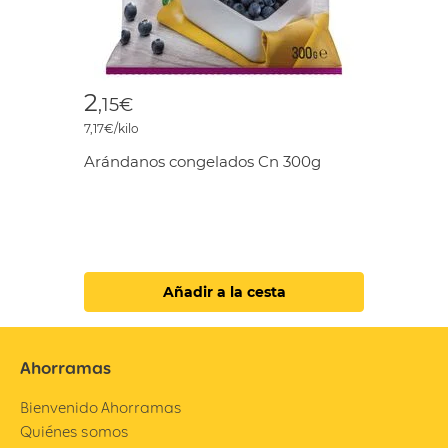
2
,15€
7,17€/kilo
Arándanos congelados Cn 300g
Añadir a la cesta
Ahorramas
Bienvenido Ahorramas
Quiénes somos