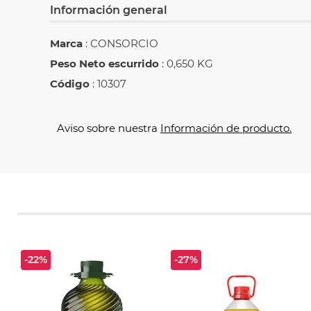
Información general
Marca
: CONSORCIO
Peso Neto escurrido
: 0,650 KG
Código
: 10307
Aviso sobre nuestra
Información de producto.
-22%
-27%