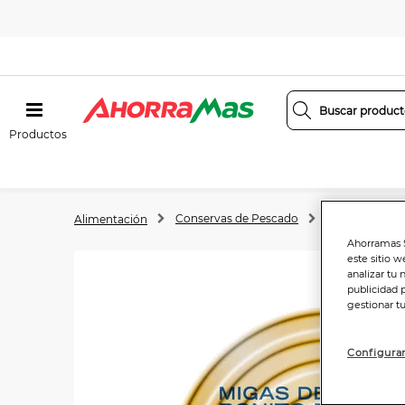
Productos
Conservas de Pescado
Bonito y Vent
Alimentación
Ahorramas S
este sitio w
analizar tu 
publicidad 
gestionar t
Configurar