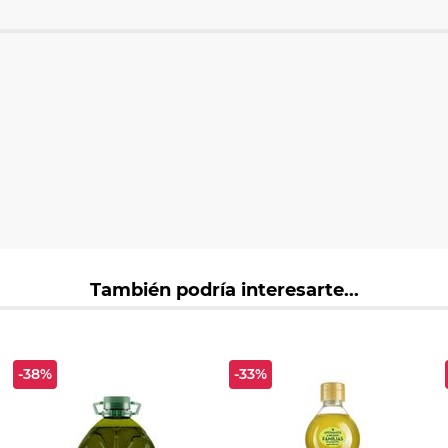
También podría interesarte...
-38%
-33%