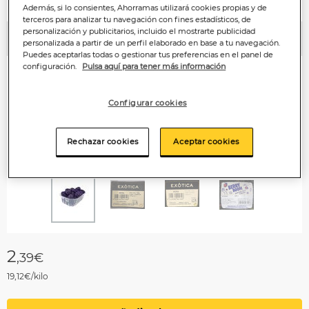
Además, si lo consientes, Ahorramas utilizará cookies propias y de
terceros para analizar tu navegación con fines estadísticos, de
personalización y publicitarios, incluido el mostrarte publicidad
Anterior
P
personalizada a partir de un perfil elaborado en base a tu navegación.
Puedes aceptarlas todas o gestionar tus preferencias en el panel de
configuración.
Pulsa aquí para tener más información
Configurar cookies
Rechazar cookies
Aceptar cookies
2
,39€
19,12€/kilo