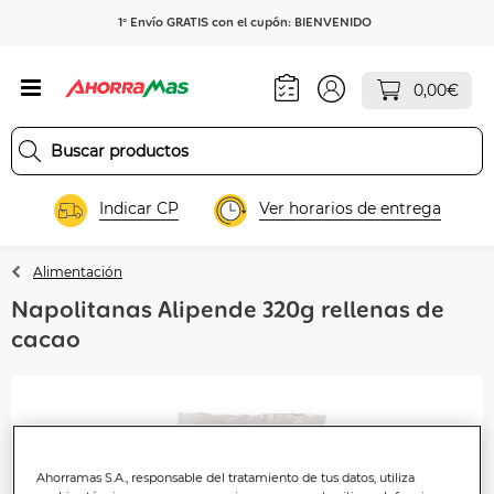
1º Envío GRATIS con el cupón: BIENVENIDO
0,00€
Indicar CP
Ver horarios de entrega
Alimentación
Napolitanas Alipende 320g rellenas de
cacao
Ahorramas S.A., responsable del tratamiento de tus datos, utiliza