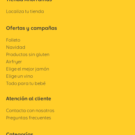
Localiza tu tienda
Ofertas y campañas
Folleto
Navidad
Productos sin gluten
Airfryer
Elige el mejor jamón
Elige un vino
Todo para tu bebé
Atención al cliente
Contacta con nosotros
Preguntas frecuentes
Categorías