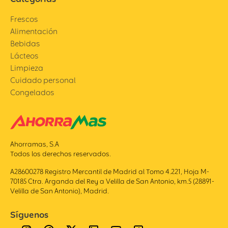
Frescos
Alimentación
Bebidas
Lácteos
Limpieza
Cuidado personal
Congelados
Ahorramas, S.A
Todos los derechos reservados.
A28600278 Registro Mercantil de Madrid al Tomo 4.221, Hoja M-
70185 Ctra. Arganda del Rey a Velilla de San Antonio, km.5 (28891-
Velilla de San Antonio), Madrid.
Síguenos