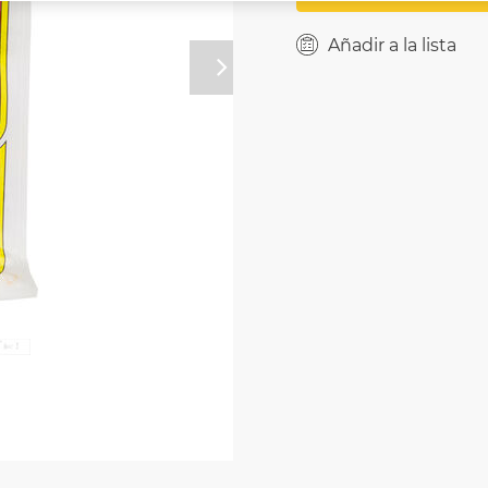
Añadir a la lista
Próximo