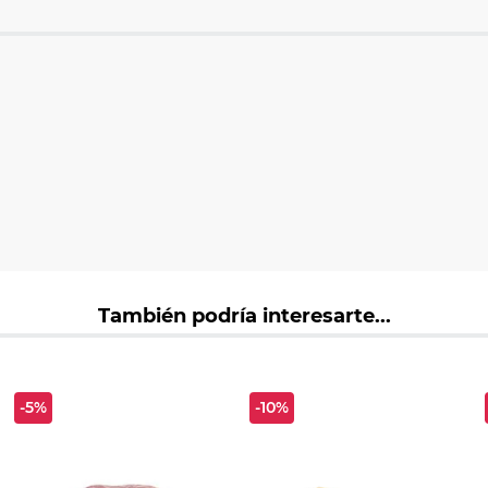
También podría interesarte...
-5%
-10%