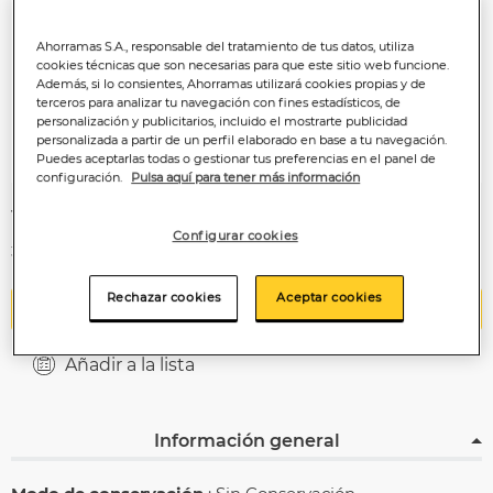
Ahorramas S.A., responsable del tratamiento de tus datos, utiliza
cookies técnicas que son necesarias para que este sitio web funcione.
Además, si lo consientes, Ahorramas utilizará cookies propias y de
terceros para analizar tu navegación con fines estadísticos, de
personalización y publicitarios, incluido el mostrarte publicidad
personalizada a partir de un perfil elaborado en base a tu navegación.
Puedes aceptarlas todas o gestionar tus preferencias en el panel de
configuración.
Pulsa aquí para tener más información
1
,00€
Configurar cookies
3,57€/kilo
Rechazar cookies
Aceptar cookies
Añadir a la cesta
Añadir a la lista
Información general