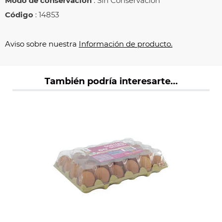
Modo de conservación
: Sin Conservación
Código
: 14853
Aviso sobre nuestra
Información de producto.
También podría interesarte...