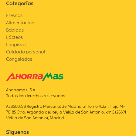
Categorías
Frescos
Alimentación
Bebidas
Lácteos
Limpieza
Cuidado personal
Congelados
Ahorramas, S.A
Todos los derechos reservados.
A28600278 Registro Mercantil de Madrid al Tomo 4.221, Hoja M-
70185 Ctra. Arganda del Rey a Velilla de San Antonio, km.5 (28891-
Velilla de San Antonio), Madrid.
Síguenos