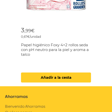
3
,99€
0,67€/unidad
Papel higiénico Foxy 4+2 rollos seda
con pH neutro para la piel y aroma a
talco
Añadir a la cesta
Ahorramas
Bienvenido Ahorramas