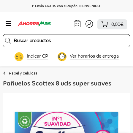
1º Envío GRATIS con el cupón: BIENVENIDO
0,00€
Indicar CP
Ver horarios de entrega
Papel y celulosa
Pañuelos Scottex 8 uds super suaves