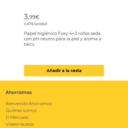
3
,99€
0,67€/unidad
Papel higiénico Foxy 4+2 rollos seda
con pH neutro para la piel y aroma a
talco
Añadir a la cesta
Ahorramas
Bienvenido Ahorramas
Quiénes somos
El Mercado
Videorrecetas