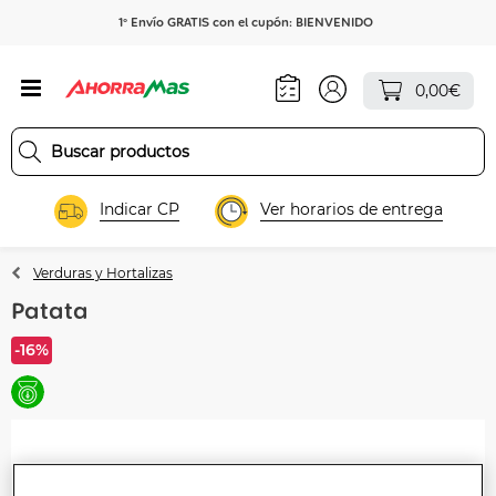
1º Envío GRATIS con el cupón: BIENVENIDO
0,00€
Indicar CP
Ver horarios de entrega
Verduras y Hortalizas
Patata
-16%