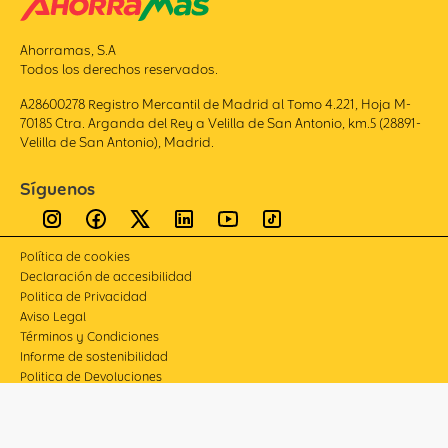
Ahorramas, S.A
Todos los derechos reservados.
A28600278 Registro Mercantil de Madrid al Tomo 4.221, Hoja M-
70185 Ctra. Arganda del Rey a Velilla de San Antonio, km.5 (28891-
Velilla de San Antonio), Madrid.
Síguenos
Política de cookies
Declaración de accesibilidad
Politica de Privacidad
Aviso Legal
Términos y Condiciones
Informe de sostenibilidad
Politica de Devoluciones
Compliance
Canal de denuncias