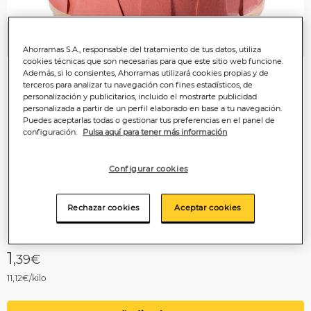
Anterior
P
Ahorramas S.A., responsable del tratamiento de tus datos, utiliza
cookies técnicas que son necesarias para que este sitio web funcione.
Además, si lo consientes, Ahorramas utilizará cookies propias y de
terceros para analizar tu navegación con fines estadísticos, de
personalización y publicitarios, incluido el mostrarte publicidad
personalizada a partir de un perfil elaborado en base a tu navegación.
Puedes aceptarlas todas o gestionar tus preferencias en el panel de
configuración.
Pulsa aquí para tener más información
Configurar cookies
Rechazar cookies
Aceptar cookies
1
,39€
11,12€/kilo