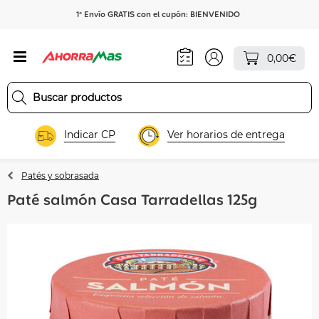
1º Envío GRATIS con el cupón: BIENVENIDO
0,00€
Indicar CP
Ver horarios de entrega
Patés y sobrasada
Paté salmón Casa Tarradellas 125g