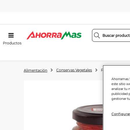
Productos
Conservas Vegetales
Pimientos
Alimentación
Ahorramas S
este sitio w
analizar tu 
publicidad 
gestionar t
Configurar