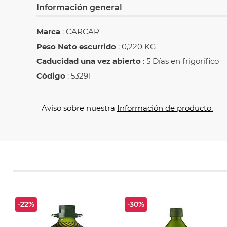
Información general
Marca
: CARCAR
Peso Neto escurrido
: 0,220 KG
Caducidad una vez abierto
: 5 Días en frigorífico
Código
: 53291
Aviso sobre nuestra
Información de producto.
-22%
-30%