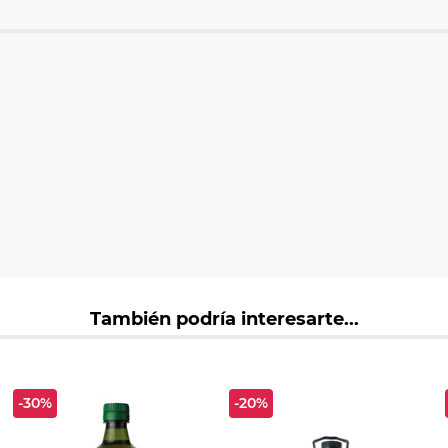
También podría interesarte...
-30%
-20%