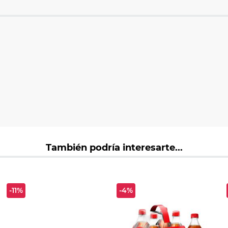
También podría interesarte...
-11%
-4%