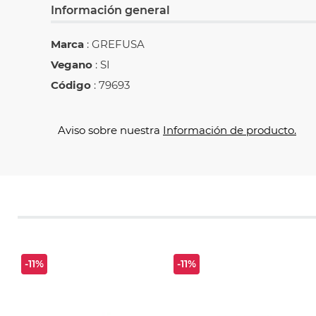
Información general
Marca
: GREFUSA
Vegano
: SI
Código
: 79693
Aviso sobre nuestra
Información de producto.
-11%
-11%