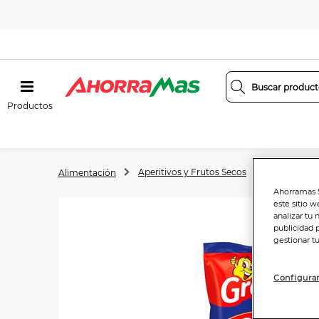
Productos
Aperitivos y Frutos Secos
Frutos seco
Alimentación
Ahorramas S
este sitio w
analizar tu 
publicidad 
gestionar t
Configurar