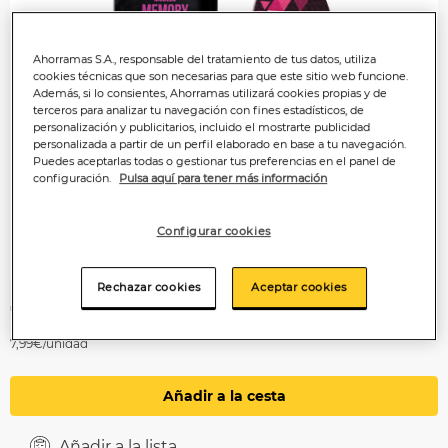
Ahorramas S.A., responsable del tratamiento de tus datos, utiliza
cookies técnicas que son necesarias para que este sitio web funcione.
Además, si lo consientes, Ahorramas utilizará cookies propias y de
terceros para analizar tu navegación con fines estadísticos, de
personalización y publicitarios, incluido el mostrarte publicidad
personalizada a partir de un perfil elaborado en base a tu navegación.
Puedes aceptarlas todas o gestionar tus preferencias en el panel de
configuración.
Pulsa aquí para tener más información
Configurar cookies
Rechazar cookies
Aceptar cookies
7
,99€
7,99€/unidad
Añadir a la cesta
Añadir a la lista