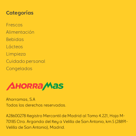
Categorías
Frescos
Alimentación
Bebidas
Lácteos
Limpieza
Cuidado personal
Congelados
Ahorramas, S.A
Todos los derechos reservados.
A28600278 Registro Mercantil de Madrid al Tomo 4.221, Hoja M-
70185 Ctra. Arganda del Rey a Velilla de San Antonio, km.5 (28891-
Velilla de San Antonio), Madrid.