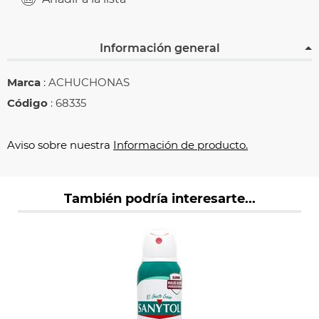
Información general
Marca
: ACHUCHONAS
Código
: 68335
Aviso sobre nuestra
Información de producto.
También podría interesarte...