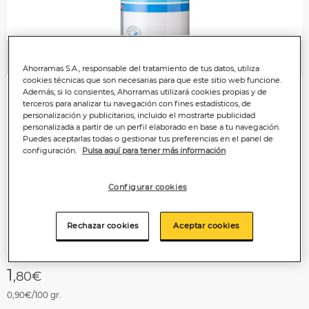
Anterior
P
Ahorramas S.A., responsable del tratamiento de tus datos, utiliza
cookies técnicas que son necesarias para que este sitio web funcione.
Además, si lo consientes, Ahorramas utilizará cookies propias y de
terceros para analizar tu navegación con fines estadísticos, de
personalización y publicitarios, incluido el mostrarte publicidad
personalizada a partir de un perfil elaborado en base a tu navegación.
Puedes aceptarlas todas o gestionar tus preferencias en el panel de
configuración.
Pulsa aquí para tener más información
Configurar cookies
Rechazar cookies
Aceptar cookies
1
,80€
0,90€/100 gr.