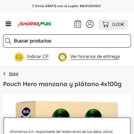
1º Envío GRATIS con el cupón: BIENVENIDO
0,00€
Indicar CP
Ver horarios de entrega
Bebé
Pouch Hero manzana y plátano 4x100g
Ahorramas S.A., responsable del tratamiento de tus datos, utiliza