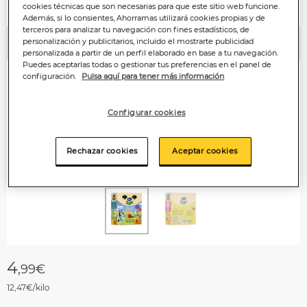
cookies técnicas que son necesarias para que este sitio web funcione.
Además, si lo consientes, Ahorramas utilizará cookies propias y de
terceros para analizar tu navegación con fines estadísticos, de
personalización y publicitarios, incluido el mostrarte publicidad
Anterior
P
personalizada a partir de un perfil elaborado en base a tu navegación.
Puedes aceptarlas todas o gestionar tus preferencias en el panel de
configuración.
Pulsa aquí para tener más información
Configurar cookies
Rechazar cookies
Aceptar cookies
4
,99€
12,47€/kilo