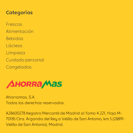
Categorías
Frescos
Alimentación
Bebidas
Lácteos
Limpieza
Cuidado personal
Congelados
Ahorramas, S.A
Todos los derechos reservados.
A28600278 Registro Mercantil de Madrid al Tomo 4.221, Hoja M-
70185 Ctra. Arganda del Rey a Velilla de San Antonio, km.5 (28891-
Velilla de San Antonio), Madrid.