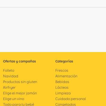
Ofertas y campañas
Categorías
Folleto
Frescos
Navidad
Alimentación
Productos sin gluten
Bebidas
Airfryer
Lácteos
Elige el mejor jamón
Limpieza
Elige un vino
Cuidado personal
Todo para tu bebé
Congelados