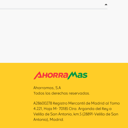
Ahorramas, S.A
Todos los derechos reservados.
A28600278 Registro Mercantil de Madrid al Tomo
4.221, Hoja M- 70185 Ctra. Arganda del Rey a
Velilla de San Antonio, km.5 (28891-Velilla de San
Antonio), Madrid.