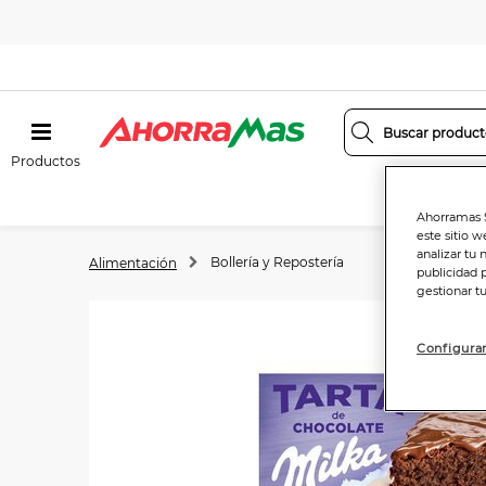
Productos
Ahorramas S
este sitio w
analizar tu 
Bollería y Repostería
Alimentación
publicidad 
gestionar t
Configurar