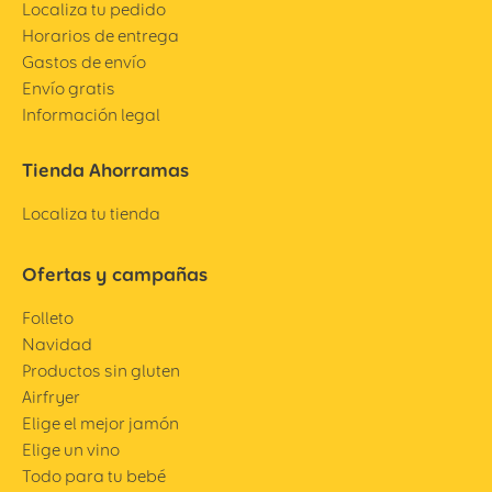
Localiza tu pedido
Horarios de entrega
Gastos de envío
Envío gratis
Información legal
Tienda Ahorramas
Localiza tu tienda
Ofertas y campañas
Folleto
Navidad
Productos sin gluten
Airfryer
Elige el mejor jamón
Elige un vino
Todo para tu bebé