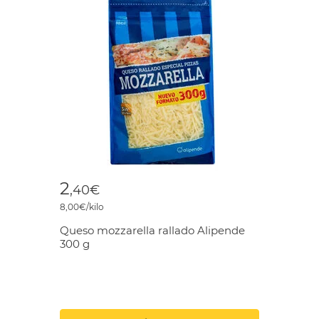
2
,40€
8,00€/kilo
Queso mozzarella rallado Alipende
300 g