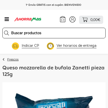
1º Envío GRATIS con el cupón: BIENVENIDO
0,00€
Indicar CP
Ver horarios de entrega
Frescos
Queso mozzarella de bufala Zanetti pieza
125g