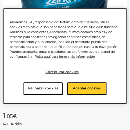
Ahorramas S.A., responsable del tratamiento de tus datos, utiliza
Anterior
P
cookies técnicas que son necesarias para que este sitio web funcione.
Además, si lo consientes, Ahorramas utilizará cookies propias y de
terceros para analizar tu navegación con fines estadísticos, de
personalización y publicitarios, incluido el mostrarte publicidad
personalizada a partir de un perfil elaborado en base a tu navegación.
Puedes aceptarlas todas o gestionar tus preferencias en el panel de
configuración.
Pulsa aquí para tener más información
Configurar cookies
Rechazar cookies
Aceptar cookies
1
,85€
14,80€/kilo