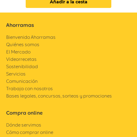
Añadir a la cesta
Ahorramas
Bienvenido Ahorramas
Quiénes somos
El Mercado
Videorrecetas
Sostenibilidad
Servicios
Comunicación
Trabaja con nosotros
Bases legales, concursos, sorteos y promociones
Compra online
Dónde servimos
Cómo comprar online