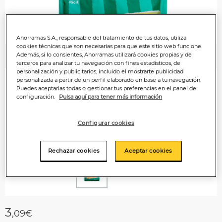
Ahorramas S.A., responsable del tratamiento de tus datos, utiliza
cookies técnicas que son necesarias para que este sitio web funcione.
Además, si lo consientes, Ahorramas utilizará cookies propias y de
Anterior
P
terceros para analizar tu navegación con fines estadísticos, de
personalización y publicitarios, incluido el mostrarte publicidad
personalizada a partir de un perfil elaborado en base a tu navegación.
Puedes aceptarlas todas o gestionar tus preferencias en el panel de
configuración.
Pulsa aquí para tener más información
Configurar cookies
Rechazar cookies
Aceptar cookies
3
,09€