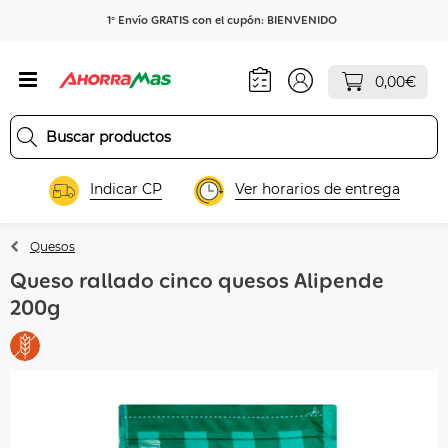
1º Envío GRATIS con el cupón: BIENVENIDO
0,00€
Indicar CP
Ver horarios de entrega
Quesos
Queso rallado cinco quesos Alipende
200g