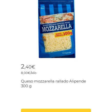
2
,40€
8,00€/kilo
Queso mozzarella rallado Alipende
300 g