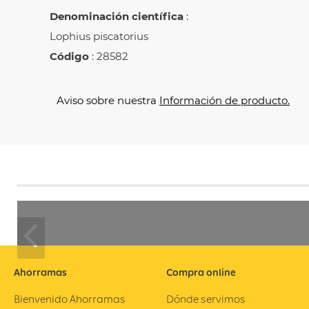
Denominación científica
:
Lophius piscatorius
Código
: 28582
Aviso sobre nuestra
Información de producto.
Previous
Ahorramas
Compra online
Bienvenido Ahorramas
Dónde servimos