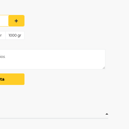
r
1000
gr
sta