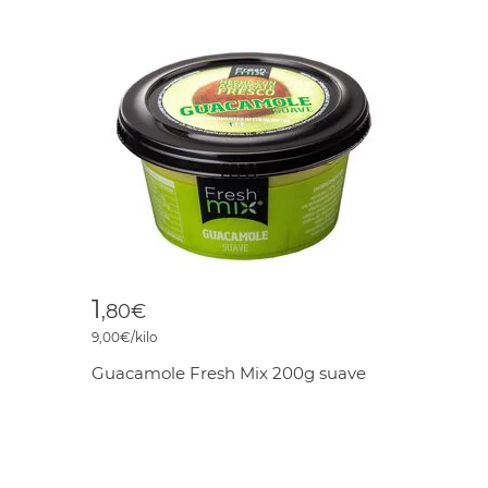
1
,80€
9,00€/kilo
Guacamole Fresh Mix 200g suave