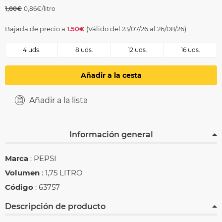
1,00€
0,86€/litro
Bajada de precio a
1.50€
(Válido del 23/07/26 al 26/08/26)
4 uds.
8 uds.
12 uds.
16 uds.
Añadir a la cesta
Añadir a la lista
Información general
Marca
: PEPSI
Volumen
: 1,75 LITRO
Código
: 63757
Descripción de producto