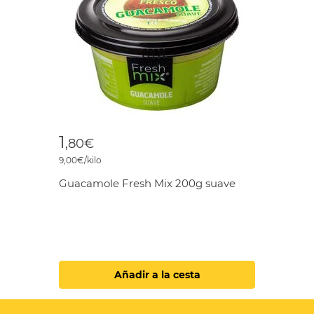
1
,80€
9,00€/kilo
Guacamole Fresh Mix 200g suave
Añadir a la cesta