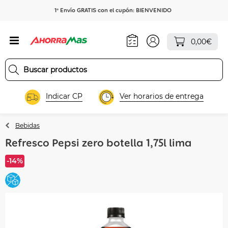
1º Envío GRATIS con el cupón: BIENVENIDO
0,00€
Indicar CP
Ver horarios de entrega
Bebidas
Refresco Pepsi zero botella 1,75l lima
-14%