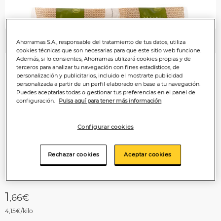
Ahorramas S.A., responsable del tratamiento de tus datos, utiliza
Anterior
P
cookies técnicas que son necesarias para que este sitio web funcione.
Además, si lo consientes, Ahorramas utilizará cookies propias y de
terceros para analizar tu navegación con fines estadísticos, de
personalización y publicitarios, incluido el mostrarte publicidad
personalizada a partir de un perfil elaborado en base a tu navegación.
Puedes aceptarlas todas o gestionar tus preferencias en el panel de
configuración.
Pulsa aquí para tener más información
Configurar cookies
Rechazar cookies
Aceptar cookies
1
,66€
4,15€/kilo