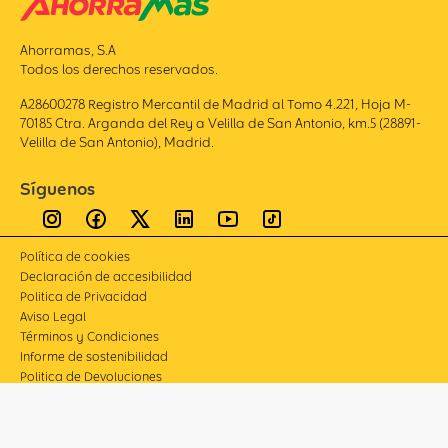
Ahorramas, S.A
Todos los derechos reservados.
A28600278 Registro Mercantil de Madrid al Tomo 4.221, Hoja M-
70185 Ctra. Arganda del Rey a Velilla de San Antonio, km.5 (28891-
Velilla de San Antonio), Madrid.
Síguenos
Política de cookies
Declaración de accesibilidad
Politica de Privacidad
Aviso Legal
Términos y Condiciones
Informe de sostenibilidad
Politica de Devoluciones
Compliance
Canal de denuncias