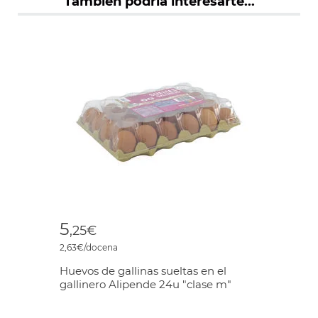
También podría interesarte...
5
,25€
2,63€/docena
Huevos de gallinas sueltas en el
gallinero Alipende 24u "clase m"