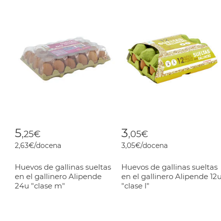
5
3
,25€
,05€
2,63€/docena
3,05€/docena
Huevos de gallinas sueltas
Huevos de gallinas sueltas
en el gallinero Alipende
en el gallinero Alipende 12
24u "clase m"
"clase l"