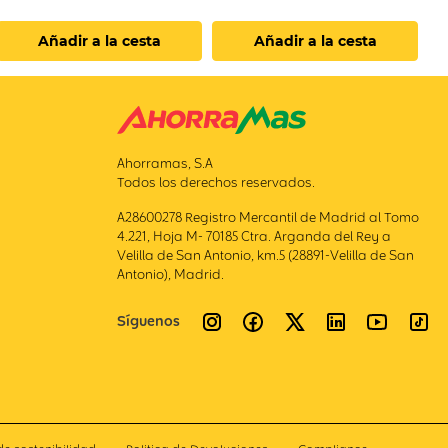
Añadir a la cesta
Añadir a la cesta
Ahorramas, S.A
Todos los derechos reservados.
A28600278 Registro Mercantil de Madrid al Tomo
4.221, Hoja M- 70185 Ctra. Arganda del Rey a
Velilla de San Antonio, km.5 (28891-Velilla de San
Antonio), Madrid.
Síguenos