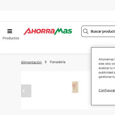
Productos
Ahorramas S
Panadería
Alimentación
este sitio w
analizar tu 
publicidad 
gestionar t
Configurar
Anterior