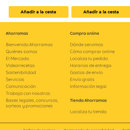
Añadir a la cesta
Añadir a la cesta
Ahorramas
Compra online
Bienvenido Ahorramas
Dónde servimos
Quiénes somos
Cómo comprar online
El Mercado
Localiza tu pedido
Videorrecetas
Horarios de entrega
Sostenibilidad
Gastos de envío
Servicios
Envío gratis
Comunicación
Información legal
Trabaja con nosotros
Bases legales, concursos,
Tienda Ahorramas
sorteos y promociones
Localiza tu tienda