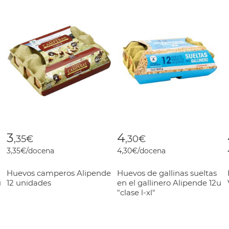
3
4
,35€
,30€
3,35€/docena
4,30€/docena
Huevos camperos Alipende
Huevos de gallinas sueltas
u
12 unidades
en el gallinero Alipende 12u
"clase l-xl"