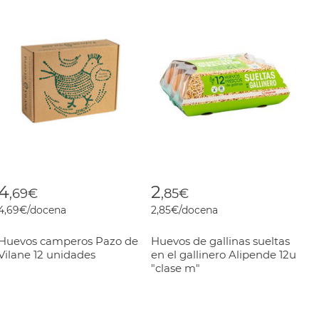
4
2
,69€
,85€
4,69€/docena
2,85€/docena
Huevos camperos Pazo de
Huevos de gallinas sueltas
Vilane 12 unidades
en el gallinero Alipende 12u
"clase m"