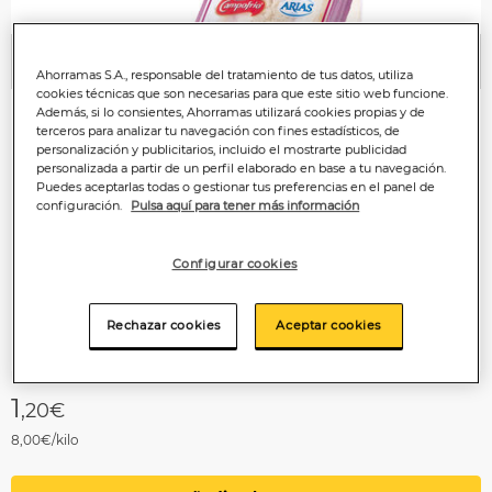
Anterior
P
Ahorramas S.A., responsable del tratamiento de tus datos, utiliza
cookies técnicas que son necesarias para que este sitio web funcione.
Además, si lo consientes, Ahorramas utilizará cookies propias y de
terceros para analizar tu navegación con fines estadísticos, de
personalización y publicitarios, incluido el mostrarte publicidad
personalizada a partir de un perfil elaborado en base a tu navegación.
Puedes aceptarlas todas o gestionar tus preferencias en el panel de
configuración.
Pulsa aquí para tener más información
Configurar cookies
Rechazar cookies
Aceptar cookies
1
,20€
8,00€/kilo