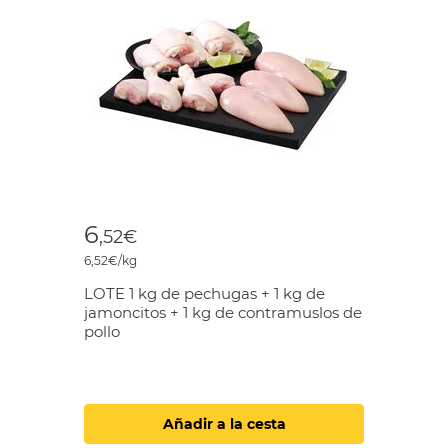
6
,52€
6,52€/kg
LOTE 1 kg de pechugas + 1 kg de
jamoncitos + 1 kg de contramuslos de
pollo
Añadir a la cesta