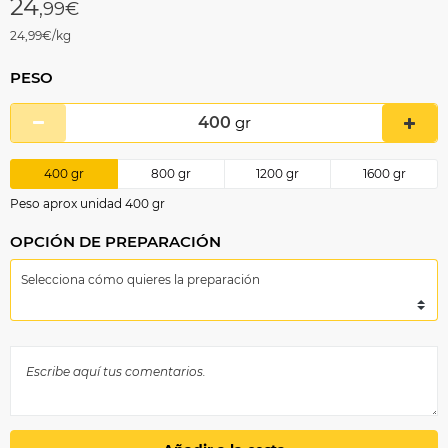
24
,99€
24,99€/kg
PESO
400
gr
400
gr
800
gr
1200
gr
1600
gr
Peso aprox unidad 400 gr
OPCIÓN DE PREPARACIÓN
Selecciona cómo quieres la preparación