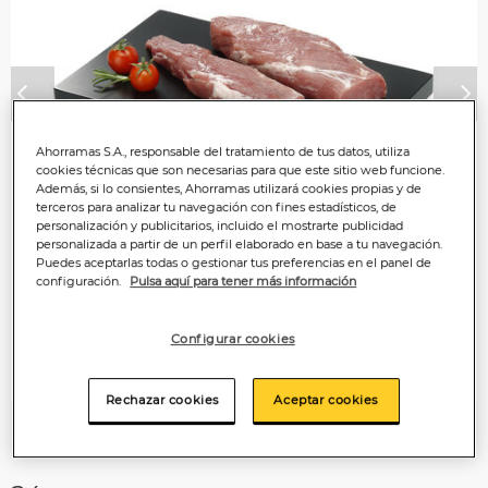
Anterior
P
Ahorramas S.A., responsable del tratamiento de tus datos, utiliza
cookies técnicas que son necesarias para que este sitio web funcione.
Además, si lo consientes, Ahorramas utilizará cookies propias y de
terceros para analizar tu navegación con fines estadísticos, de
personalización y publicitarios, incluido el mostrarte publicidad
personalizada a partir de un perfil elaborado en base a tu navegación.
Puedes aceptarlas todas o gestionar tus preferencias en el panel de
configuración.
Pulsa aquí para tener más información
Configurar cookies
Rechazar cookies
Aceptar cookies
Información importante sobre la
preparación del
producto.