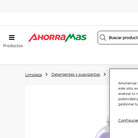
Productos
Detergentes y suavizantes
Suavizante
Limpieza
Ahorramas S
este sitio w
analizar tu 
publicidad 
gestionar t
Configurar