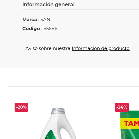
Información general
Marca
: SAN
Código
: 65686
Aviso sobre nuestra
Información de producto.
-20%
-24%