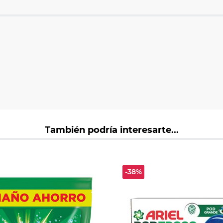
También podría interesarte...
-38%