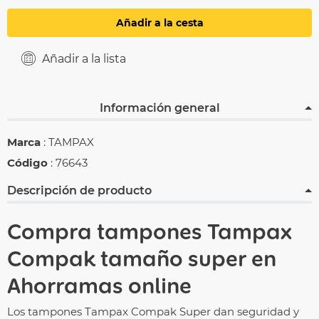
Añadir a la cesta
Añadir a la lista
Información general
Marca
: TAMPAX
Código
: 76643
Descripción de producto
Compra
tampones
Tampax
Compak tamaño super en
Ahorramas online
Los tampones Tampax Compak Super dan seguridad y