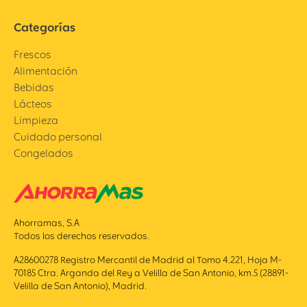
Categorías
Frescos
Alimentación
Bebidas
Lácteos
Limpieza
Cuidado personal
Congelados
Ahorramas, S.A
Todos los derechos reservados.
A28600278 Registro Mercantil de Madrid al Tomo 4.221, Hoja M-
70185 Ctra. Arganda del Rey a Velilla de San Antonio, km.5 (28891-
Velilla de San Antonio), Madrid.