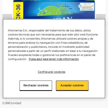
Anterior
P
Ahorramas S.A., responsable del tratamiento de tus datos, utiliza
cookies técnicas que son necesarias para que este sitio web funcione.
Además, si lo consientes, Ahorramas utilizará cookies propias y de
terceros para analizar tu navegación con fines estadísticos, de
personalización y publicitarios, incluido el mostrarte publicidad
personalizada a partir de un perfil elaborado en base a tu navegación.
Puedes aceptarlas todas o gestionar tus preferencias en el panel de
configuración.
Pulsa aquí para tener más información
Configurar cookies
Rechazar cookies
Aceptar cookies
6
,45€
0,18€/unidad