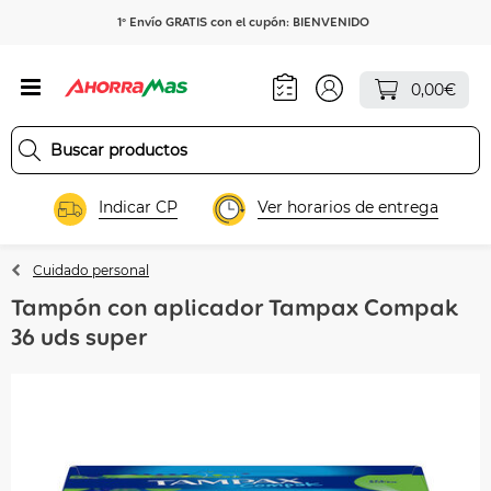
1º Envío GRATIS con el cupón: BIENVENIDO
0,00€
Indicar CP
Ver horarios de entrega
Cuidado personal
Tampón con aplicador Tampax Compak
36 uds super