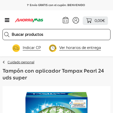
1º Envío GRATIS con el cupón: BIENVENIDO
0,00€
Indicar CP
Ver horarios de entrega
Cuidado personal
Tampón con aplicador Tampax Pearl 24
uds super