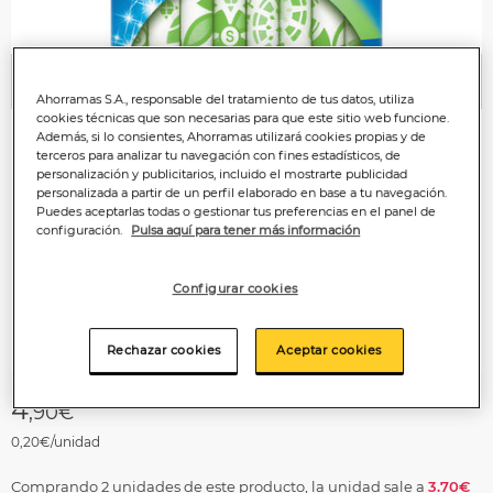
Anterior
P
Ahorramas S.A., responsable del tratamiento de tus datos, utiliza
cookies técnicas que son necesarias para que este sitio web funcione.
Además, si lo consientes, Ahorramas utilizará cookies propias y de
terceros para analizar tu navegación con fines estadísticos, de
personalización y publicitarios, incluido el mostrarte publicidad
personalizada a partir de un perfil elaborado en base a tu navegación.
Puedes aceptarlas todas o gestionar tus preferencias en el panel de
configuración.
Pulsa aquí para tener más información
Configurar cookies
Rechazar cookies
Aceptar cookies
4
,90€
0,20€/unidad
Comprando 2 unidades de este producto, la unidad sale a
3.70€