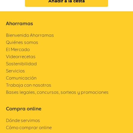
Añadir a la cesta
Ahorramas
Bienvenido Ahorramas
Quiénes somos
El Mercado
Videorrecetas
Sostenibilidad
Servicios
Comunicación
Trabaja con nosotros
Bases legales, concursos, sorteos y promociones
Compra online
Dónde servimos
Cómo comprar online