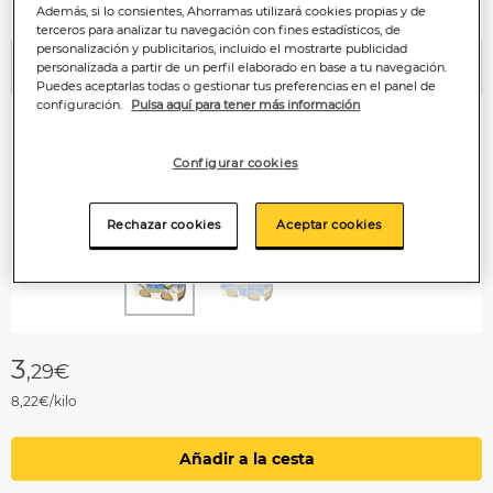
Además, si lo consientes, Ahorramas utilizará cookies propias y de
terceros para analizar tu navegación con fines estadísticos, de
personalización y publicitarios, incluido el mostrarte publicidad
personalizada a partir de un perfil elaborado en base a tu navegación.
Anterior
P
Puedes aceptarlas todas o gestionar tus preferencias en el panel de
configuración.
Pulsa aquí para tener más información
Configurar cookies
Rechazar cookies
Aceptar cookies
3
,29€
8,22€/kilo
Añadir a la cesta