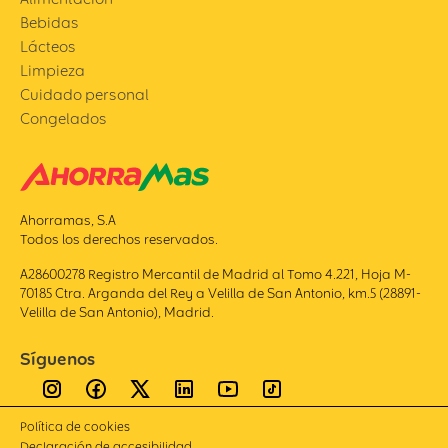
Bebidas
Lácteos
Limpieza
Cuidado personal
Congelados
Ahorramas, S.A
Todos los derechos reservados.
A28600278 Registro Mercantil de Madrid al Tomo 4.221, Hoja M-
70185 Ctra. Arganda del Rey a Velilla de San Antonio, km.5 (28891-
Velilla de San Antonio), Madrid.
Síguenos
Política de cookies
Declaración de accesibilidad