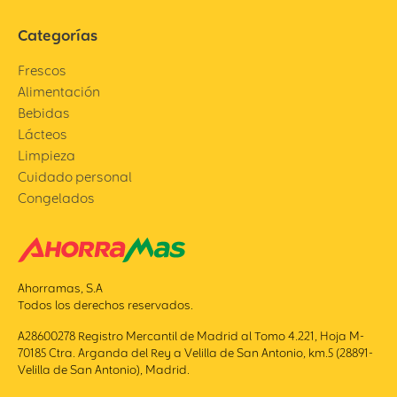
Categorías
Frescos
Alimentación
Bebidas
Lácteos
Limpieza
Cuidado personal
Congelados
Ahorramas, S.A
Todos los derechos reservados.
A28600278 Registro Mercantil de Madrid al Tomo 4.221, Hoja M-
70185 Ctra. Arganda del Rey a Velilla de San Antonio, km.5 (28891-
Velilla de San Antonio), Madrid.