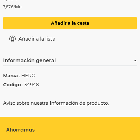
7,87€/kilo
Añadir a la cesta
Añadir a la lista
Información general
Marca
: HERO
Código
: 34948
Aviso sobre nuestra
Información de producto.
Ahorramas