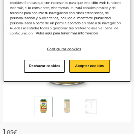
cookies técnicas que son necesarias para que este sitio web funcione.
Además, si lo consientes, Ahorramas utilizará cookies propias y de
terceros para analizar tu navegación con fines estadísticos, de
personalización y publicitarios, incluido el mostrarte publicidad
personalizada a partir de un perfil elaborado en base a tu navegación.
Puedes aceptarlas todas o gestionar tus preferencias en el panel de
Anterior
P
configuración.
Pulsa aquí para tener más información
Configurar cookies
Rechazar cookies
Aceptar cookies
1
,85€