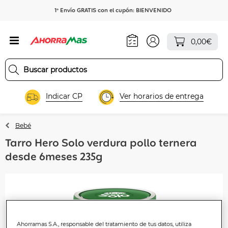
1º Envío GRATIS con el cupón: BIENVENIDO
0,00€
Indicar CP
Ver horarios de entrega
Bebé
Tarro Hero Solo verdura pollo ternera
desde 6meses 235g
Ahorramas S.A., responsable del tratamiento de tus datos, utiliza